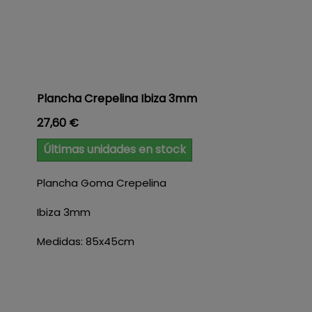
Plancha Crepelina Ibiza 3mm
Precio
27,60 €
Últimas unidades en stock
Plancha Goma Crepelina
Ibiza 3mm
Medidas: 85x45cm