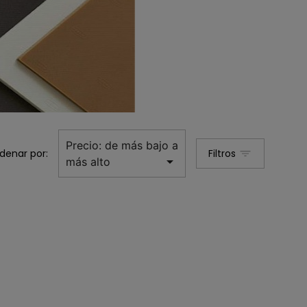
Precio: de más bajo a
denar por:
Filtros

más alto