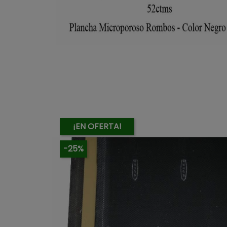
¡EN OFERTA!
-25%