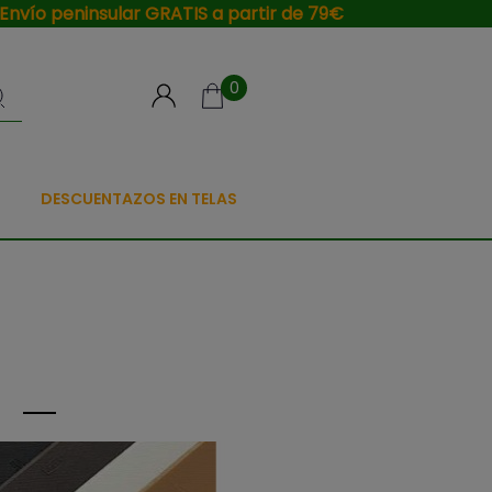
Envío peninsular GRATIS a partir de 79€
0
DESCUENTAZOS EN TELAS