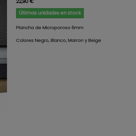
Precio
22,90 €
Últimas unidades en stock
Plancha de Microporoso 6mm
Colores Negro, Blanco, Marron y Beige