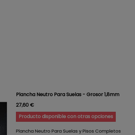
Plancha Neutro Para Suelas - Grosor 1,8mm
Precio
27,60 €
Producto disponible con otras opciones
Plancha Neutro Para Suelas y Pisos Completos