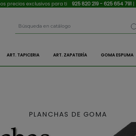
s precios exclusivos para ti
925 820 219 - 625 654 791
|
ART. TAPICERIA
ART. ZAPATERÍA
GOMA ESPUMA
PLANCHAS DE GOMA