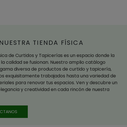
 NUESTRA TIENDA FÍSICA
ísica de Curtidos y Tapicerías es un espacio donde la
 la calidad se fusionan. Nuestro amplio catálogo
gama diversa de productos de curtido y tapicería,
os exquisitamente trabajados hasta una variedad de
eriales para renovar tus espacios. Ven y descubre un
egancia y creatividad en cada rincón de nuestra
CTANOS