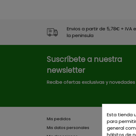
Envios a partir de 5,78€ + IVA 
la peninsula
Suscríbete a nuestra
newsletter
Recibe ofertas exclusivas y novedades
Mis pedidos
Esta tienda 
para permitir
Mis datos personales
general como
Mis direcciones
hábitos de na