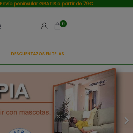
Envío peninsular GRATIS a partir de 79€
0
DESCUENTAZOS EN TELAS
Siguiente