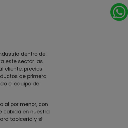
ndustria dentro del
a este sector las
l cliente, precios
roductos de primera
odo el equipo de
o al por menor, con
ne cabida en nuestra
ra tapicería y si