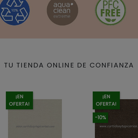
TU TIENDA ONLINE DE CONFIANZA
¡EN
¡EN
OFERTA!
OFERTA!
-10%