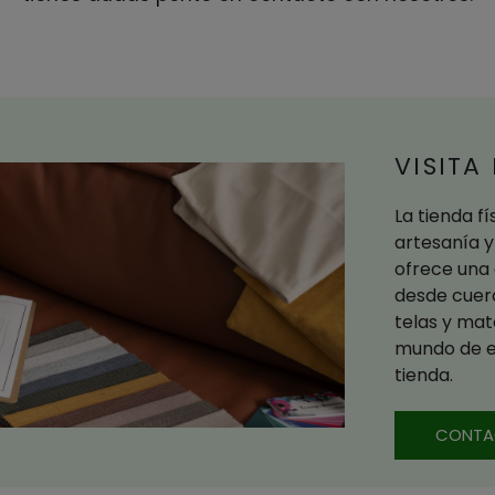
VISITA
La tienda f
artesanía y
ofrece una 
desde cuer
telas y mat
mundo de el
tienda.
CONTA