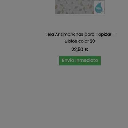
Tela Antimanchas para Tapizar -
Biblos color 20
Precio
22,50 €
Envío Inmediato