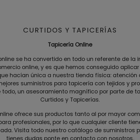
CURTIDOS Y TAPICERÍAS
Tapicería Online
online se ha convertido en todo un referente de la i
rcio online, y es que hemos conseguido aplicar 
ue hacían única a nuestra tienda física: atención a
mejores suministros para tapicería con tejidos y p
e todo, un asesoramiento magnífico por parte de t
Curtidos y Tapicerías.
online ofrece sus productos tanto al por mayor com
para profesionales, por lo que cualquier cliente tie
zada. Visita todo nuestro catálogo de suministros pa
tienes dudas ponte en contacto con nosotros.