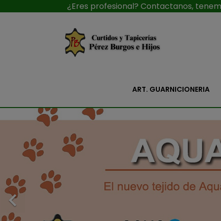
¿Eres profesional? Contactanos, tenemo
ART. GUARNICIONERIA
Anterior
