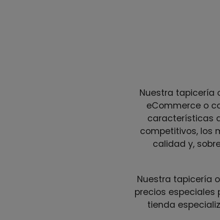
Nuestra tapicería 
eCommerce o come
características q
competitivos, los 
calidad y, sobr
Nuestra tapicería 
precios especiales 
tienda especiali