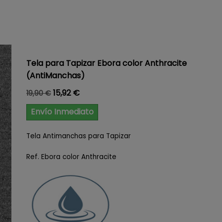
Tela para Tapizar Ebora color Anthracite
(AntiManchas)
Precio base
Precio
15,92 €
19,90 €
Envío Inmediato
Tela Antimanchas para Tapizar
Ref. Ebora color Anthracite