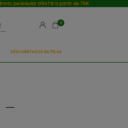
Envío peninsular GRATIS a partir de 79€
0
DESCUENTAZOS EN TELAS