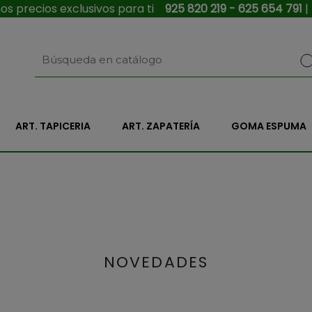
s precios exclusivos para ti
925 820 219 - 625 654 791
|
ART. TAPICERIA
ART. ZAPATERÍA
GOMA ESPUMA
NOVEDADES