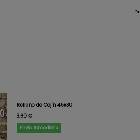
Or
Relleno de Cojín 45x30
Precio
3,60 €
Envio Inmediato