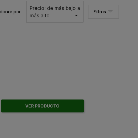
Precio: de más bajo a
denar por:
Filtros

más alto
VER PRODUCTO