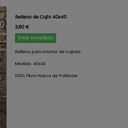
Relleno de Cojín 40x40
Precio
3,60 €
Envio Inmediato
Relleno para interior de cojines
Medida: 40x40
100% Fibra Hueca de Poliéster