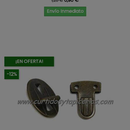
0,90 €
1,20 €
Envío Inmediato
¡EN OFERTA!
-12%