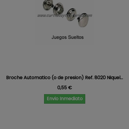
Broche Automatico (o de presion) Ref. 8020 Niquel...
Precio
0,55 €
Envio Inmediato