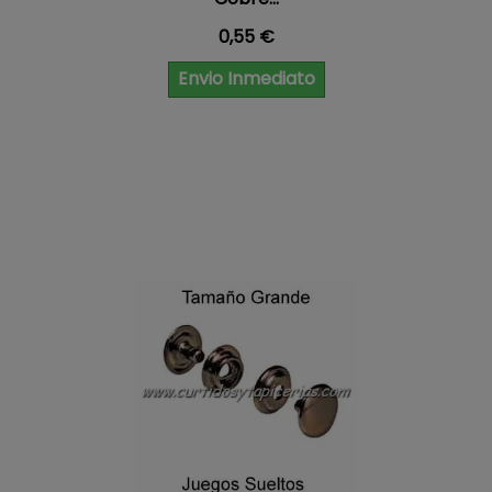
Precio
0,55 €
Envio Inmediato