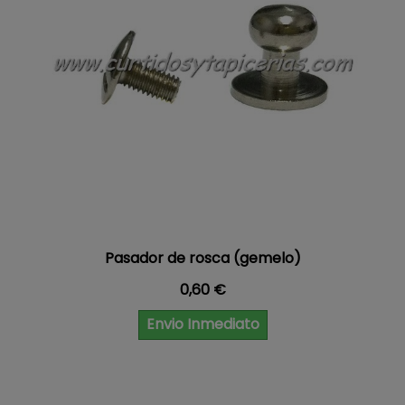
Pasador de rosca (gemelo)
Precio
0,60 €
Envio Inmediato