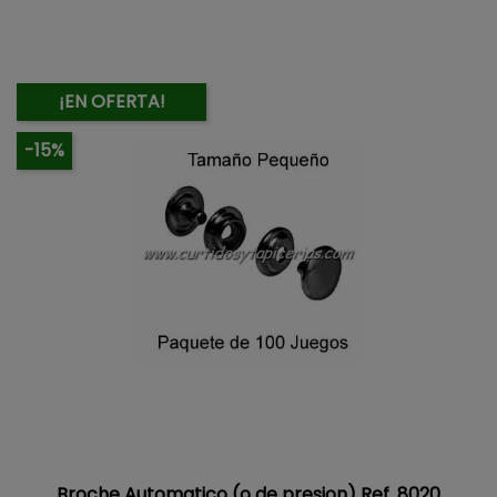
¡EN OFERTA!
-15%
Broche Automatico (o de presion) Ref. 8020