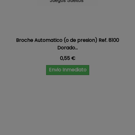
Broche Automatico (o de presion) Ref. 8100
Dorado...
Precio
0,55 €
Envio Inmediato