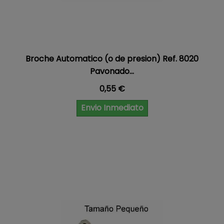
Broche Automatico (o de presion) Ref. 8020
Pavonado...
Precio
0,55 €
Envio Inmediato