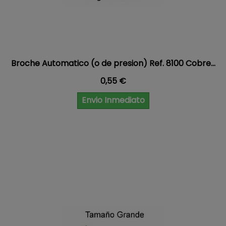
Broche Automatico (o de presion) Ref. 8100 Cobre...
Precio
0,55 €
Envio Inmediato