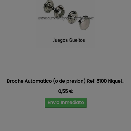
Broche Automatico (o de presion) Ref. 8100 Niquel...
Precio
0,55 €
Envio Inmediato