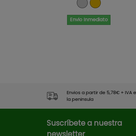
Niquel
Dorado
Envio Inmediato
Envios a partir de 5,78€ + IVA 
la peninsula
Suscríbete a nuestra
newsletter