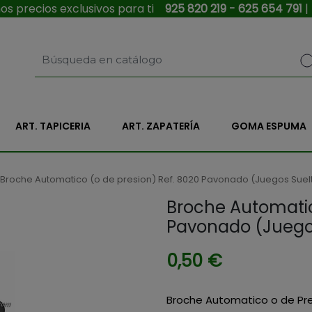
s precios exclusivos para ti
925 820 219 - 625 654 791
|
ART. TAPICERIA
ART. ZAPATERÍA
GOMA ESPUMA
Broche Automatico (o de presion) Ref. 8020 Pavonado (Juegos Suel
Broche Automatic
Pavonado (Juego
0,50 €
Broche Automatico o de Pr