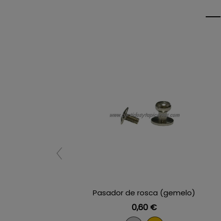
Pasador de rosca (gemelo)
Precio
0,60 €