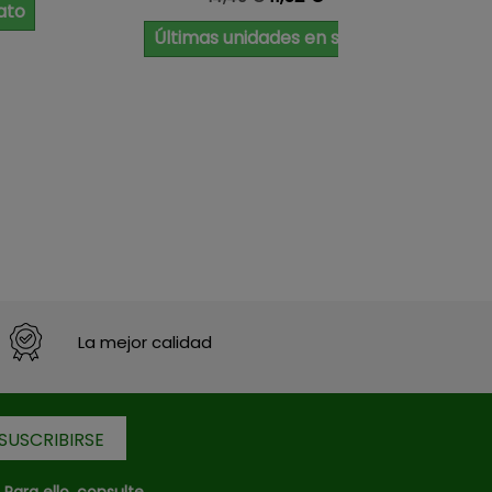
ato
Últimas unidades en stock
La mejor calidad