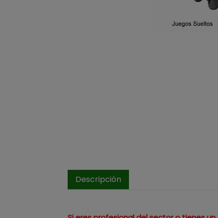
Descripción
Si eres profesional del sector o tienes 