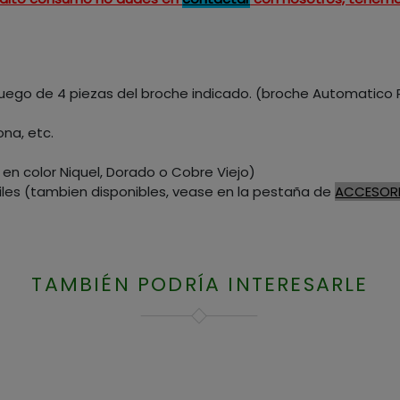
1 Juego de 4 piezas del broche indicado. (broche Automatico 
ona, etc.
en color Niquel, Dorado o Cobre Viejo)
iles (tambien disponibles, vease en la pestaña de
ACCESOR
TAMBIÉN PODRÍA INTERESARLE