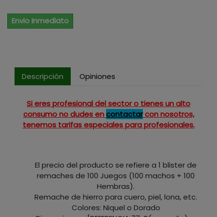
Envio Inmediato
Descripción
Opiniones
Si eres profesional del sector o tienes un alto
consumo no dudes en
contactar
con nosotros,
tenemos tarifas especiales para profesionales.
El precio del producto se refiere a 1 blister de
remaches de 100 Juegos (100 machos + 100
Hembras).
Remache de hierro para cuero, piel, lona, etc.
Colores: Niquel o Dorado