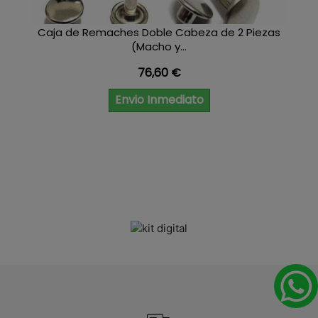
Caja de Remaches Doble Cabeza de 2 Piezas
(Macho y...
Precio
76,60 €
Envio Inmediato