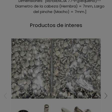
Dimensiones: [REFERENCIA 77-P(pequeño)--
Diametro de la cabeza (Hembra) = 7mm, Largo
del pinche (Macho) = 7mm.]
Productos de interes