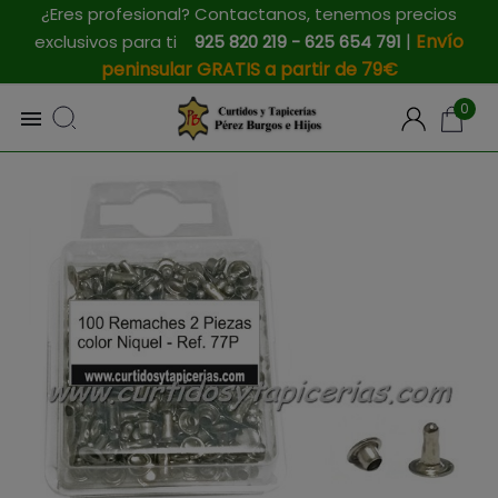
¿Eres profesional? Contactanos, tenemos precios
|
Envío
exclusivos para ti
925 820 219 - 625 654 791
peninsular GRATIS a partir de 79€
0
