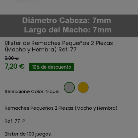
Blister de Remaches Pequeños 2 Piezas
(Macho y Hembra) Ref. 77
8,00 €
7,20 €
10% de descuento
Dorad
Niquel
Seleccione Color: Niquel
Remaches Pequeños 2 Piezas (Macho y Hembra)
Ref. 77-P
Blister de 100 juegos.