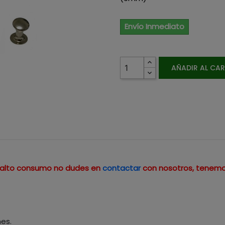
Envío Inmediato
AÑADIR AL CA
un alto consumo no dudes en
contactar
con nosotros, tenemo
es.