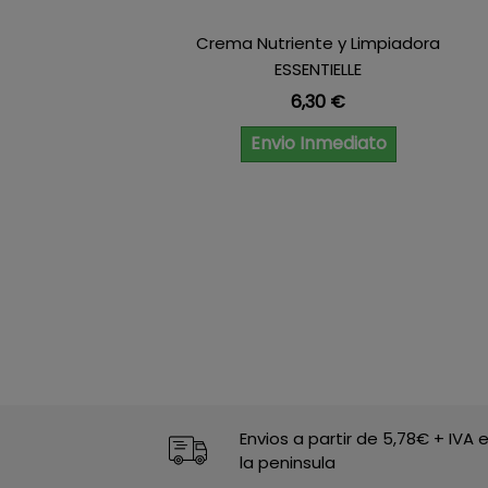
Crema Nutriente y Limpiadora
ESSENTIELLE
Precio
6,30 €
Envio Inmediato
Envios a partir de 5,78€ + IVA 
la peninsula