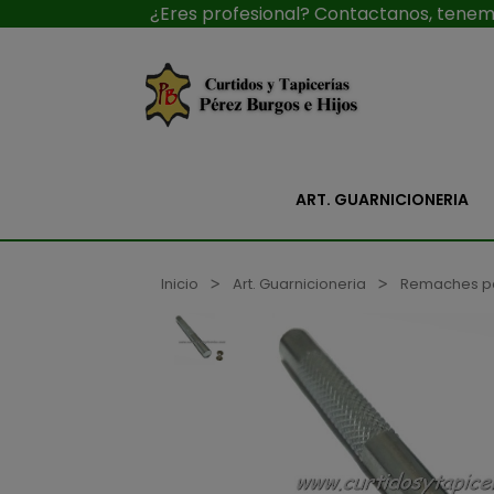
¿Eres profesional? Contactanos, tenemo
ART. GUARNICIONERIA
Inicio
Art. Guarnicioneria
Remaches p