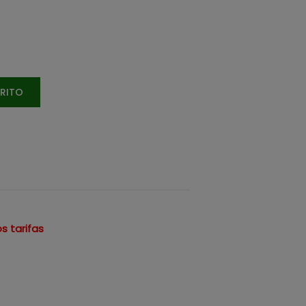
RRITO
s tarifas