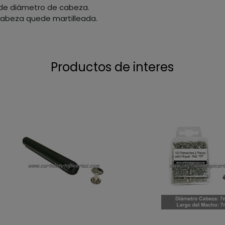
de diámetro de cabeza.
a cabeza quede martilleada.
Productos de interes