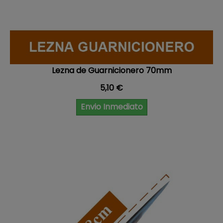
Lezna de Guarnicionero 70mm
Precio
5,10 €
Envio Inmediato