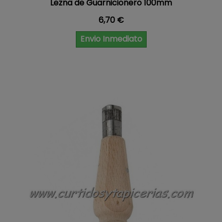
Lezna de Guarnicionero 100mm
Precio
6,70 €
Envio Inmediato