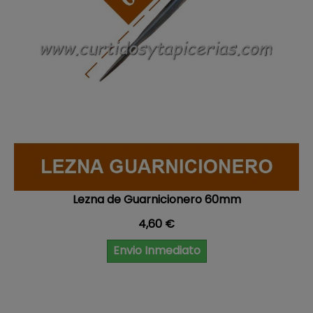
Lezna de Guarnicionero 60mm
Precio
4,60 €
Envio Inmediato