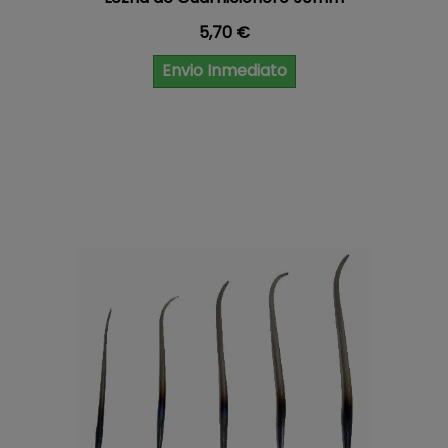
Precio
5,70 €
Envio Inmediato