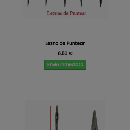
Lezna de Puntear
Precio
6,50 €
Envio Inmediato