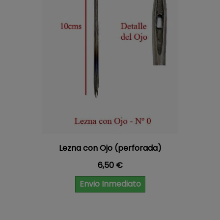
Lezna con Ojo (perforada)
Precio
6,50 €
Envio Inmediato