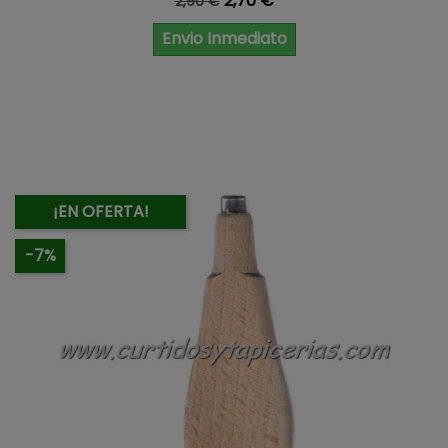
2,70 €
2,90 €
Envio Inmediato
¡EN OFERTA!
-7%