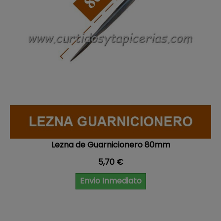
Lezna de Guarnicionero 80mm
Precio
5,70 €
Envio Inmediato