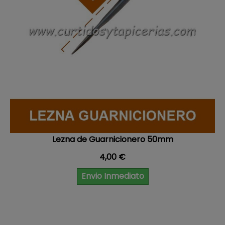
Lezna de Guarnicionero 50mm
Precio
4,00 €
Envio Inmediato