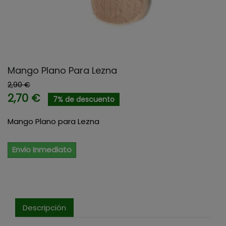
Mango Plano Para Lezna
2,90 €
2,70 €
7% de descuento
Mango Plano para Lezna
Envio Inmediato
Descripción