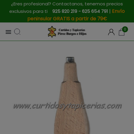
¿Eres profesional? Contactanos, tenemos precios
|
Envío
exclusivos para ti
925 820 219 - 625 654 791
peninsular GRATIS a partir de 79€
0
