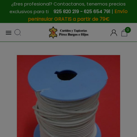
¿Eres profesional? Contactanos, tenemos precios
|
Envío
exclusivos para ti
925 820 219 - 625 654 791
peninsular GRATIS a partir de 79€
0
