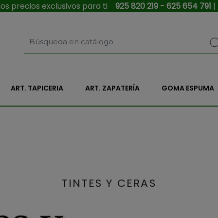
s precios exclusivos para ti
925 820 219 - 625 654 791
|
ART. TAPICERIA
ART. ZAPATERÍA
GOMA ESPUMA
TINTES Y CERAS