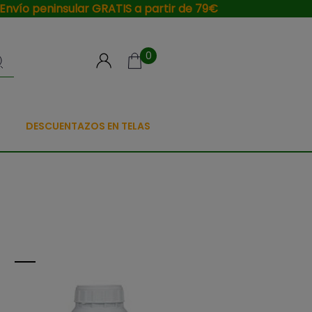
Envío peninsular GRATIS a partir de 79€
0
DESCUENTAZOS EN TELAS