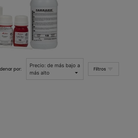
Precio: de más bajo a
denar por:
Filtros

más alto