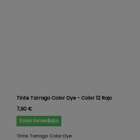
Tinte Tarrago Color Dye - Color 12 Rojo
Precio
7,90 €
Envio Inmediato
Tinte Tarrago Color Dye