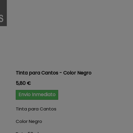
Tinta para Cantos - Color Negro
Precio
5,80 €
Envio Inmediato
Tinta para Cantos
Color Negro