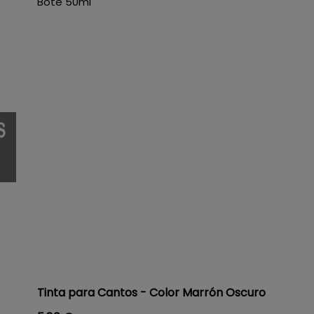
Bote 50ml
Tinta para Cantos - Color Marrón Oscuro