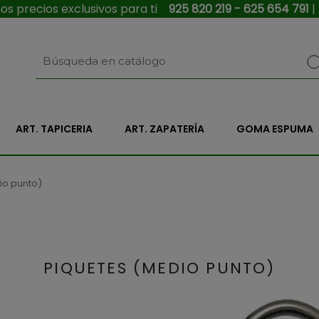
s precios exclusivos para ti
925 820 219 - 625 654 791
|
ART. TAPICERIA
ART. ZAPATERÍA
GOMA ESPUMA
io punto)
PIQUETES (MEDIO PUNTO)