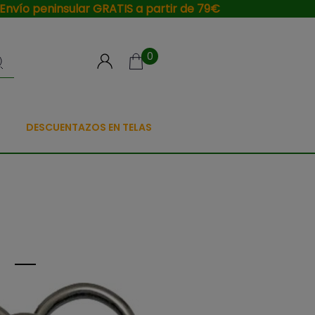
Envío peninsular GRATIS a partir de 79€
0
DESCUENTAZOS EN TELAS