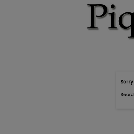
Sorry
Searc