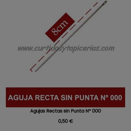
Agujas Rectas sin Punta Nº 000
Precio
0,50 €