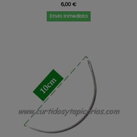
Precio
6,00 €
Envio Inmediato