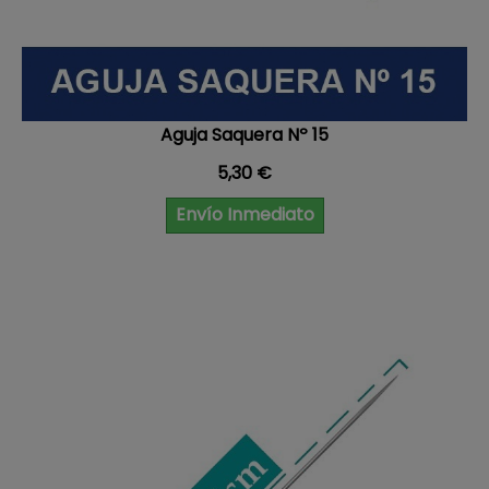
Aguja Saquera Nº 15
Precio
5,30 €
Envío Inmediato