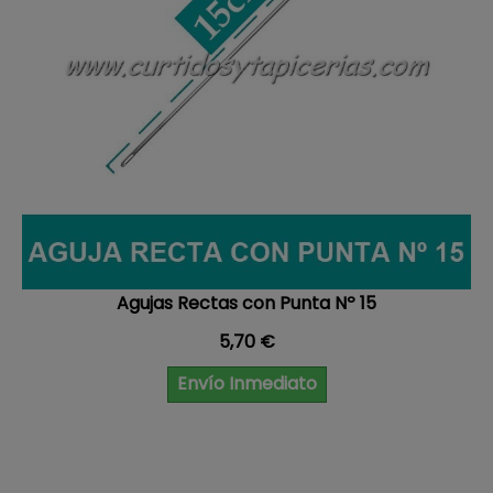
Agujas Rectas con Punta Nº 15
Precio
5,70 €
Envío Inmediato