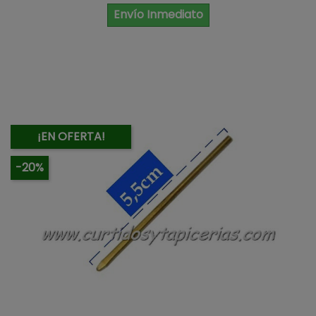
Envío Inmediato
¡EN OFERTA!
-20%