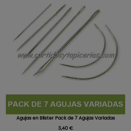
Agujas en Blister Pack de 7 Agujas Variadas
Precio
3,40 €