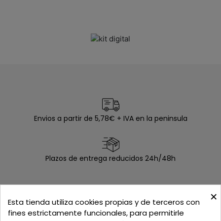
Envios a partir de 5,78€ + IVA en la peninsula
Plazos de entrega reducidos 24h/48h
×
Esta tienda utiliza cookies propias y de terceros con
La mejor calidad
fines estrictamente funcionales, para permitirle