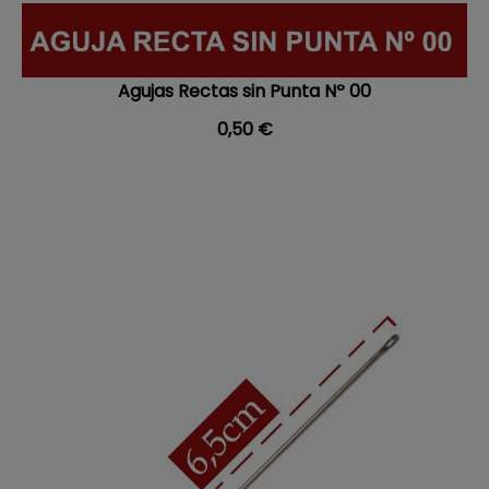
Agujas Rectas sin Punta Nº 00
Precio
0,50 €