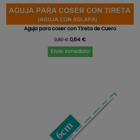
Aguja para coser con Tireta de Cuero
Precio base
Precio
0,64 €
0,80 €
Envio Inmediato