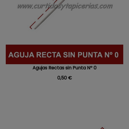
Agujas Rectas sin Punta Nº 0
Precio
0,50 €