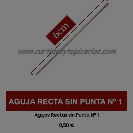
Agujas Rectas sin Punta Nº 1
Precio
0,50 €