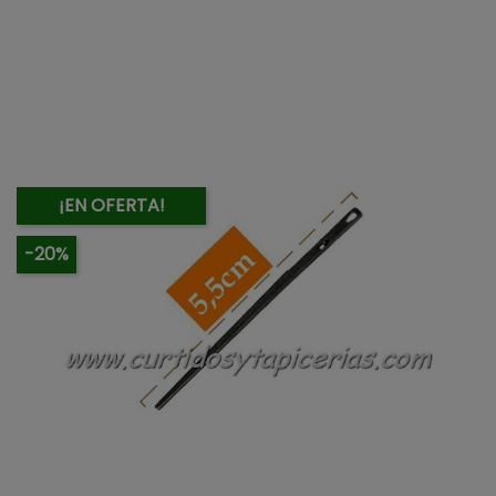
¡EN OFERTA!
-20%