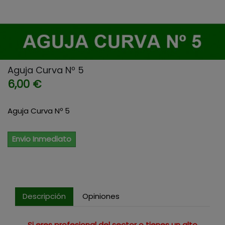
Aguja Curva Nº 5
6,00 €
Aguja Curva Nº 5
Envio Inmediato
Descripción
Opiniones
Si eres profesional del sector o tienes un alto