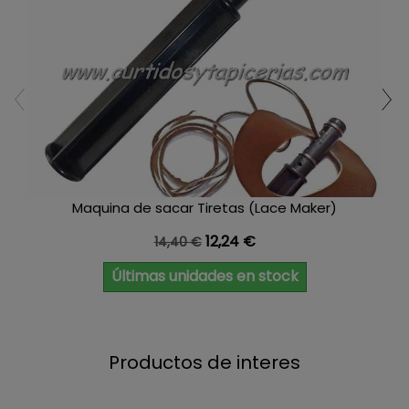
Maquina de sacar Tiretas (Lace Maker)
Precio base
Precio
12,24 €
14,40 €
Últimas unidades en stock
Productos de interes