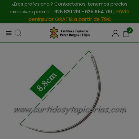
¿Eres profesional? Contactanos, tenemos precios
|
Envío
exclusivos para ti
925 820 219 - 625 654 791
peninsular GRATIS a partir de 79€
0
