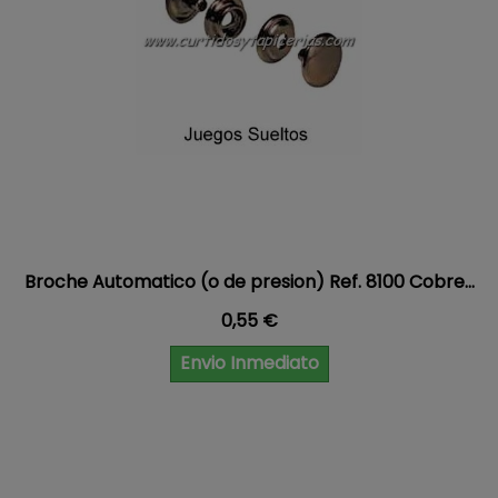
Broche Automatico (o de presion) Ref. 8100 Cobre...
Precio
0,55 €
Envio Inmediato