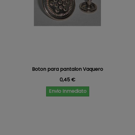
Boton para pantalon Vaquero
Precio
0,45 €
Envio Inmediato