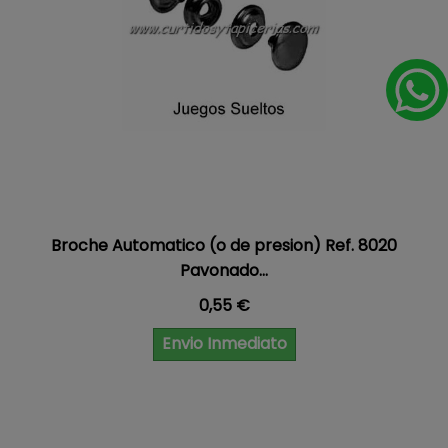
Broche Automatico (o de presion) Ref. 8020
Pavonado...
Precio
0,55 €
Envio Inmediato