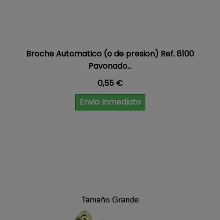
Broche Automatico (o de presion) Ref. 8100
Pavonado...
Precio
0,55 €
Envio Inmediato