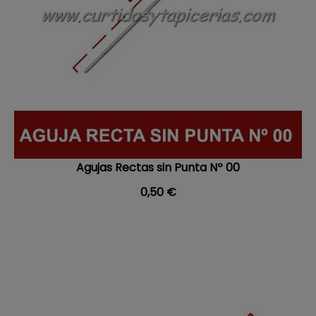
Agujas Rectas sin Punta Nº 00
Precio
0,50 €