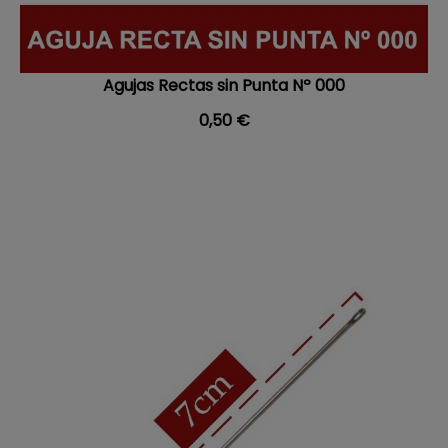
Agujas Rectas sin Punta Nº 000
Precio
0,50 €