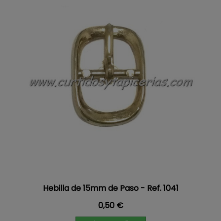
Hebilla de 15mm de Paso - Ref. 1041
Precio
0,50 €