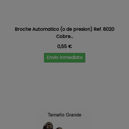
Broche Automatico (o de presion) Ref. 8020
Cobre...
Precio
0,55 €
Envio Inmediato