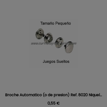
Broche Automatico (o de presion) Ref. 8020 Niquel...
Precio
0,55 €