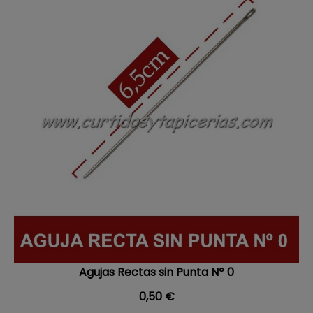
Agujas Rectas sin Punta Nº 0
Precio
0,50 €