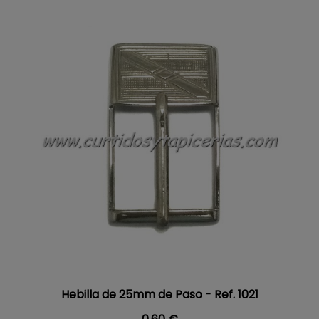
Hebilla de 25mm de Paso - Ref. 1021
Precio