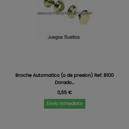
Broche Automatico (o de presion) Ref. 8100
Dorado...
Precio
0,55 €
Envio Inmediato