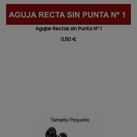
Agujas Rectas sin Punta Nº 1
Precio
0,50 €