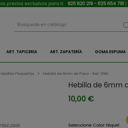
s precios exclusivos para ti
925 820 219 - 625 654 791
|
ART. TAPICERIA
ART. ZAPATERÍA
GOMA ESPUMA
Hebillas Pequeñas
Hebilla de 6mm de Paso - Ref. 1396
Hebilla de 6mm d
10,00 €
Seleccione Color: Niquel