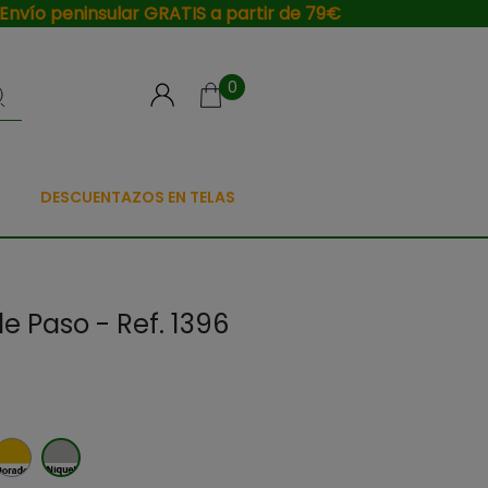
Envío peninsular GRATIS a partir de 79€
0
DESCUENTAZOS EN TELAS
e Paso - Ref. 1396
Dorado
Niquel