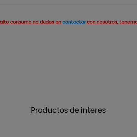
un alto consumo no dudes en
contactar
con nosotros, tenemo
Productos de interes