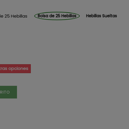
e 25 Hebillas
Bolsa de 25 Hebillas
Hebillas Sueltas
tras opciones
RRITO