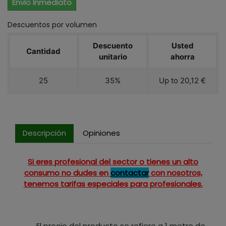
Envio Inmediato
Descuentos por volumen
Descuento
Usted
Cantidad
unitario
ahorra
25
35%
Up to 20,12 €
Descripción
Opiniones
Si eres profesional del sector o tienes un alto
consumo no dudes en
contactar
con nosotros,
tenemos tarifas especiales para profesionales.
El precio del producto se refiere a 1 metro de