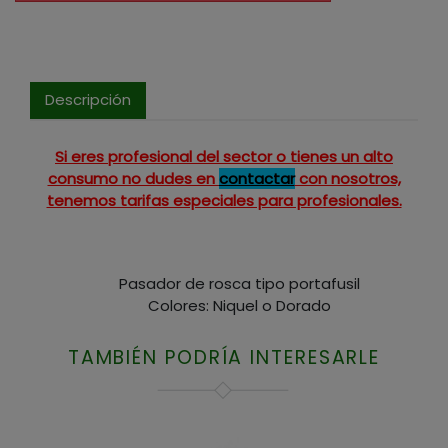
Descripción
Si eres profesional del sector o tienes un alto
consumo no dudes en
contactar
con nosotros,
tenemos tarifas especiales para profesionales.
Pasador de rosca tipo portafusil
Colores: Niquel o Dorado
TAMBIÉN PODRÍA INTERESARLE