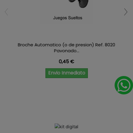
Broche Automatico (o de presion) Ref. 8020
Pavonado...
Precio
0,45 €
Envio Inmediato