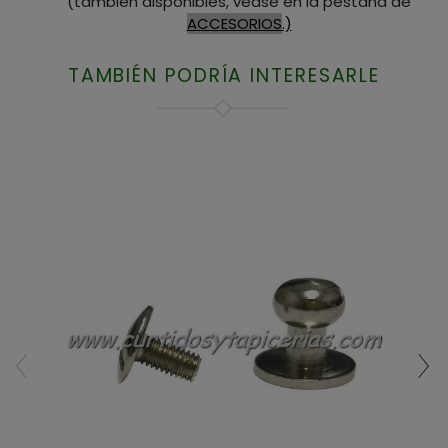
(tambien disponibles, vease en la pestaña de
ACCESORIOS
.)
TAMBIÉN PODRÍA INTERESARLE