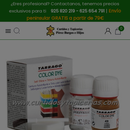
¿Eres profesional? Contactanos, tenemos precios
|
Envío
exclusivos para ti
925 820 219 - 625 654 791
peninsular GRATIS a partir de 79€
0
