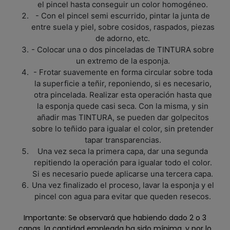
el pincel hasta conseguir un color homogéneo.
- Con el pincel semi escurrido, pintar la junta de
entre suela y piel, sobre cosidos, raspados, piezas
de adorno, etc.
- Colocar una o dos pinceladas de TINTURA sobre
un extremo de la esponja.
- Frotar suavemente en forma circular sobre toda
la superficie a teñir, reponiendo, si es necesario,
otra pincelada. Realizar esta operación hasta que
la esponja quede casi seca. Con la misma, y sin
añadir mas TINTURA, se pueden dar golpecitos
sobre lo teñido para igualar el color, sin pretender
tapar transparencias.
Una vez seca la primera capa, dar una segunda
repitiendo la operación para igualar todo el color.
Si es necesario puede aplicarse una tercera capa.
Una vez finalizado el proceso, lavar la esponja y el
pincel con agua para evitar que queden resecos.
Importante: Se observará que habiendo dado 2 o 3
capas, la cantidad empleada ha sido mínima, y por lo