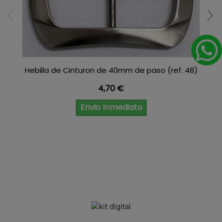
Hebilla de Cinturon de 40mm de paso (ref. 48)
Precio
4,70 €
Envio Inmediato