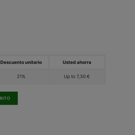
Descuento unitario
Usted ahorra
21%
Up to 7,30 €
RRITO