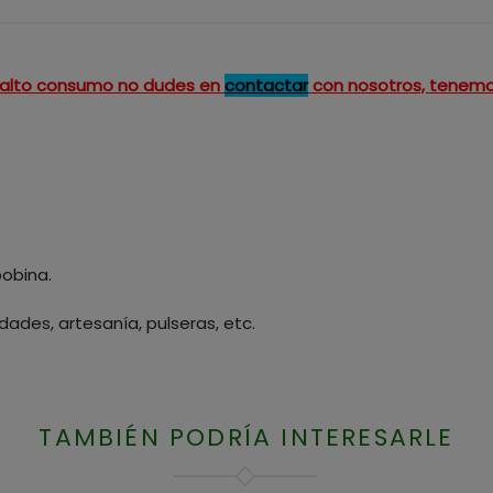
un alto consumo no dudes en
contactar
con nosotros, tenemo
bobina.
ades, artesanía, pulseras, etc.
TAMBIÉN PODRÍA INTERESARLE