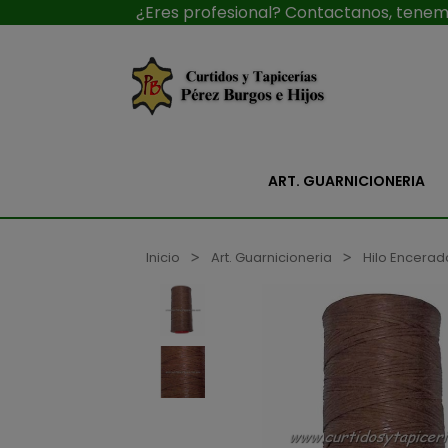
¿Eres profesional? Contactanos, tenemo
ART. GUARNICIONERIA
Inicio
Art. Guarnicioneria
Hilo Encerad