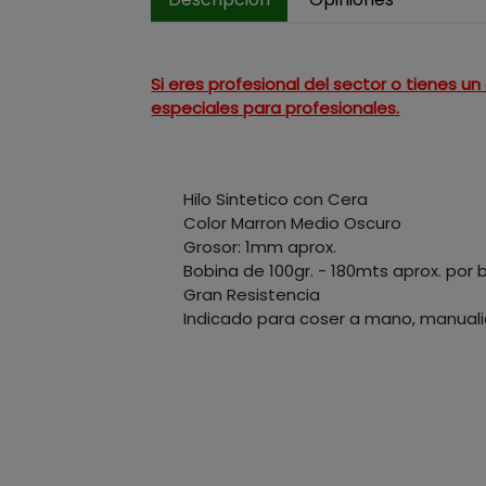
Si eres profesional del sector o tienes 
especiales para profesionales.
Hilo Sintetico con Cera
Color Marron Medio Oscuro
Grosor: 1mm aprox.
Bobina de 100gr. - 180mts aprox. por 
Gran Resistencia
Indicado para coser a mano, manualid