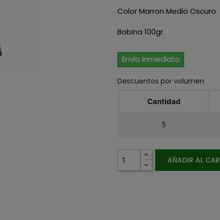
Color Marron Medio Oscuro
Bobina 100gr.
Envio Inmediato
Descuentos por volumen
Cantidad
5
AÑADIR AL CA