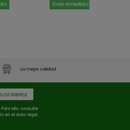
ato
Envio Inmediato
La mejor calidad
ara ello, consulte
 en el aviso legal.