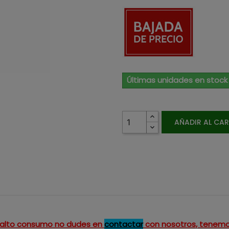
Últimas unidades en stock
AÑADIR AL CA
un alto consumo no dudes en
contactar
con nosotros, tenemo