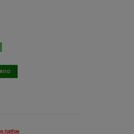
RRITO
s tarifas