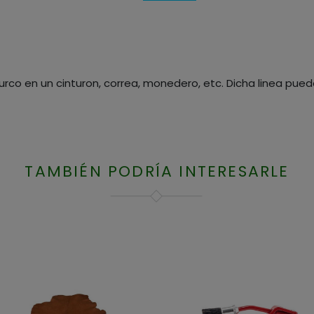
urco en un cinturon, correa, monedero, etc. Dicha linea pue
TAMBIÉN PODRÍA INTERESARLE