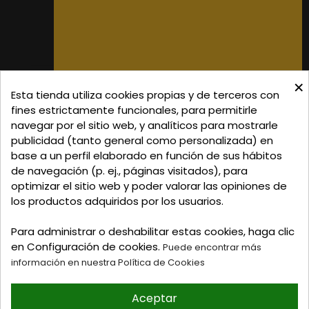
Política de Privacidad
Política de Cookies
Gastos de Envío
×
C/ Delgadillo Nº 7 - Local 1 - 45600
Esta tienda utiliza cookies propias y de terceros con
Talavera de la Reina - Toledo - (España)
fines estrictamente funcionales, para permitirle
navegar por el sitio web, y analíticos para mostrarle
Llamadnos:
+34 925 82 02 19
o
625 654 791
publicidad (tanto general como personalizada) en
base a un perfil elaborado en función de sus hábitos
Email: curtidosytapicerias@gmail.com
de navegación (p. ej., páginas visitados), para
optimizar el sitio web y poder valorar las opiniones de
Verano:
los productos adquiridos por los usuarios.
Mañanas: de 09:00h a 13:30h
Tardes: de 17:00h a 20:00h
Para administrar o deshabilitar estas cookies, haga clic
Invierno:
en Configuración de cookies.
Puede encontrar más
Mañanas: de 09:30h a 13:30h
información en nuestra Política de Cookies
Tardes: de 16:30h a 20:00h
Aceptar