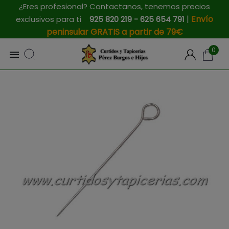
¿Eres profesional? Contactanos, tenemos precios
|
Envío
exclusivos para ti
925 820 219 - 625 654 791
peninsular GRATIS a partir de 79€
0
