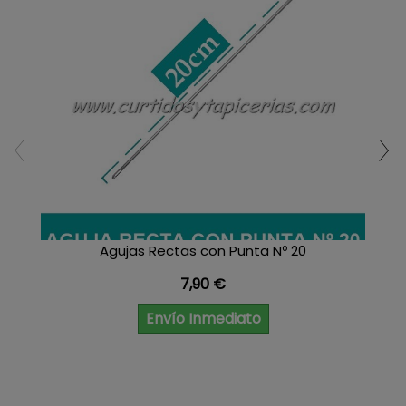
Agujas Rectas con Punta Nº 20
Precio
7,90 €
Envío Inmediato