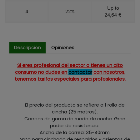
Up to
4
22%
24,64 €
Descripción
Opiniones
Si eres profesional del sector o tienes un alto
consumo no dudes en
contactar
con nosotros,
tenemos tarifas especiales para profesionales.
El precio del producto se refiere a 1 rollo de
cincha (25 metros).
Correas de goma de rueda de coche. Gran
poder de resistencia.
Ancho de la correa: 35-40mm
Apto para cinchado de respaldos y asientos de