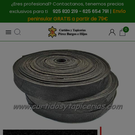
¿Eres profesional? Contactanos, tenemos precios
|
Envío
exclusivos para ti
925 820 219 - 625 654 791
peninsular GRATIS a partir de 79€
0
