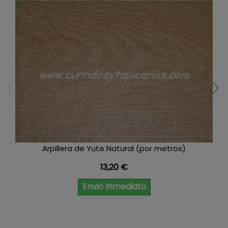
Arpillera de Yute Natural (por metros)
Precio
13,20 €
Envio Inmediato