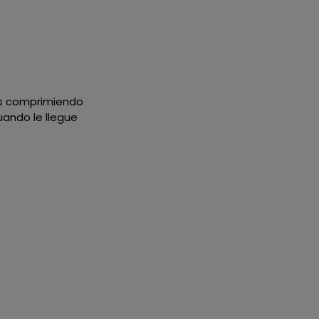
dos comprimiendo
uando le llegue