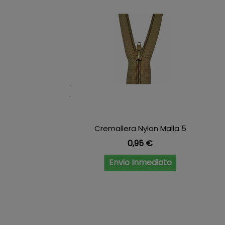
Cremallera Nylon Malla 5
Precio
0,95 €
Envio Inmediato