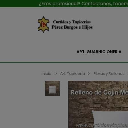
¿Eres profesional? Contactanos, tenemo
ART. GUARNICIONERIA
Inicio
Art. Tapiceria
Fibras y Rellenos