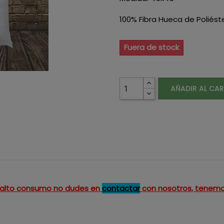
100% Fibra Hueca de Poliést
Fuera de stock
AÑADIR AL CA
un alto consumo no dudes en
contactar
con nosotros, tenemo