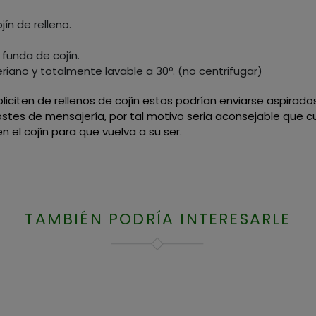
jín de relleno.
 funda de cojín.
eriano y totalmente lavable a 30º. (no centrifugar)
soliciten de rellenos de cojín estos podrían enviarse aspira
costes de mensajería, por tal motivo seria aconsejable que c
n el cojín para que vuelva a su ser.
TAMBIÉN PODRÍA INTERESARLE