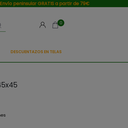
Envío peninsular GRATIS a partir de 79€
0
DESCUENTAZOS EN TELAS
45x45
nes