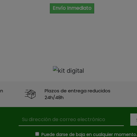
Envío Inmediato
en
Plazos de entrega reducidos
24h/48h
Puede darse de baja en cualquier momento. P