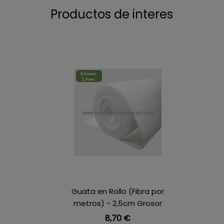
Productos de interes
Guata en Rollo (Fibra por
metros) - 2,5cm Grosor
Precio
8,70 €