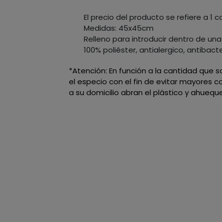
El precio del producto se refiere a 1 co
Medidas: 45x45cm
Relleno para introducir dentro de una
100% poliéster, antialergico, antibact
*Atención: En función a la cantidad que 
el especio con el fin de evitar mayores 
a su domicilio abran el plástico y ahueque