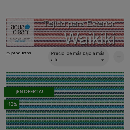
22 productos
Precio: de más bajo a más

alto
¡EN OFERTA!
-10%