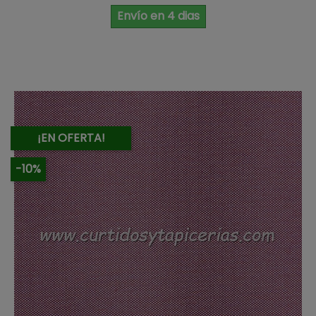
Envío en 4 dias
¡EN OFERTA!
-10%