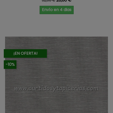
28,80 €
32,00 €
Envío en 4 dias
¡EN OFERTA!
-10%