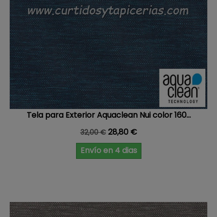
Tela para Exterior Aquaclean Nui color 160...
Precio base
Precio
28,80 €
32,00 €
Envío en 4 dias