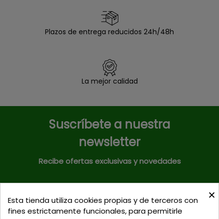
Plazos de entrega reducidos 24h/48h
La mejor calidad
Suscríbete a nuestra
newsletter
Recibe ofertas exclusivas y novedades
×
Esta tienda utiliza cookies propias y de terceros con
fines estrictamente funcionales, para permitirle
Puede darse de baja en cualquier momento. Para