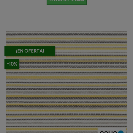
¡EN OFERTA!
-10%