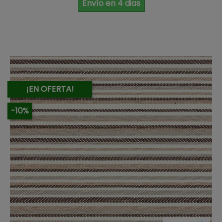
Envío en 4 dias
¡EN OFERTA!
-10%