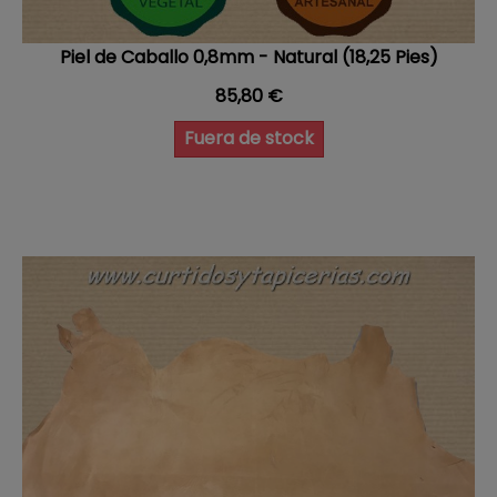
Piel de Caballo 0,8mm - Natural (18,25 Pies)
Precio
85,80 €
Fuera de stock