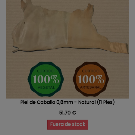
Piel de Caballo 0,8mm - Natural (11 Pies)
Precio
51,70 €
Fuera de stock