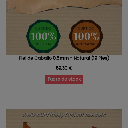
Piel de Caballo 0,8mm - Natural (19 Pies)
Precio
89,30 €
Fuera de stock