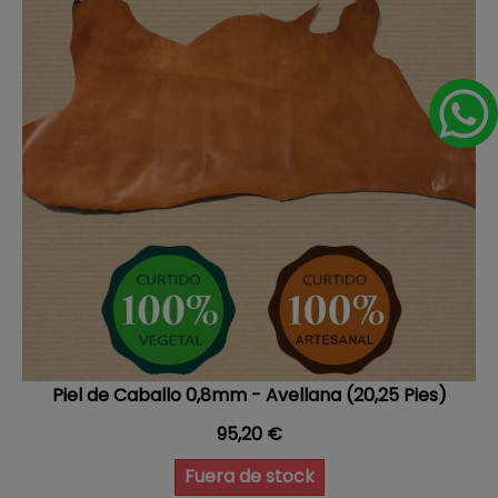
Piel de Caballo 0,8mm - Avellana (20,25 Pies)
Precio
95,20 €
Fuera de stock