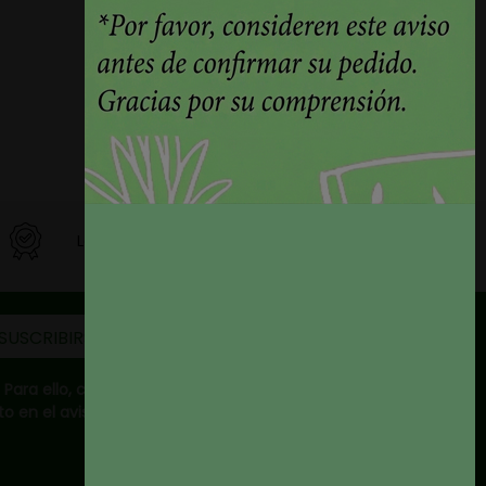
La mejor calidad
ara ello, consulte
 en el aviso legal.