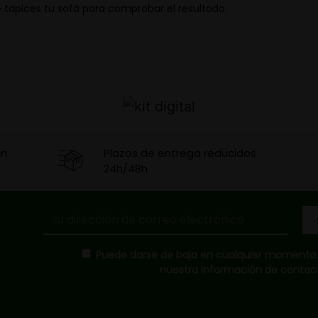
ue tapices tu sofá para comprobar el resultado.
en
Plazos de entrega reducidos
24h/48h
Puede darse de baja en cualquier momento. P
nuestra información de contacto