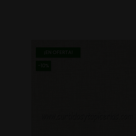
¡EN OFERTA!
-10%