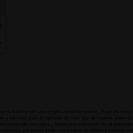
marca Rustica con una amplia variad de colores, 21 son los to
tes y pensado para el tapizado de todo tipo de mueble. Además 
damente solo con agua. ¿Tienes una mascota?, No te preocupes
ascotas, ¿se puede pedir mas?, tejido de diseño y colorido actu