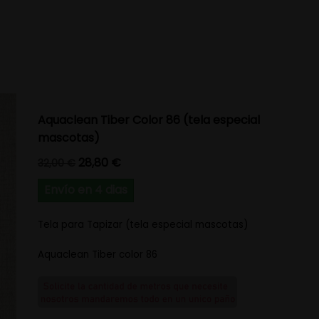
Aquaclean Tiber Color 86 (tela especial
mascotas)
Precio base
Precio
28,80 €
32,00 €
Envío en 4 dias
Tela para Tapizar (tela especial mascotas)
Aquaclean Tiber color 86