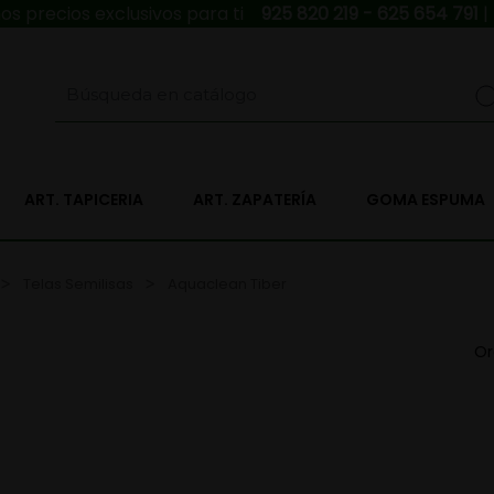
s precios exclusivos para ti
925 820 219 - 625 654 791
|
ART. TAPICERIA
ART. ZAPATERÍA
GOMA ESPUMA
Telas Semilisas
Aquaclean Tiber
Or