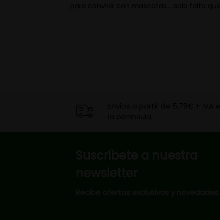
para convivir con mascotas.....solo falta q
Envios a partir de 5,78€ + IVA 
la peninsula
Suscríbete a nuestra
newsletter
Recibe ofertas exclusivas y novedades