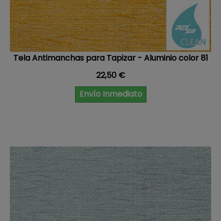
Tela Antimanchas para Tapizar - Aluminio color 81
Precio
22,50 €
Envío Inmediato