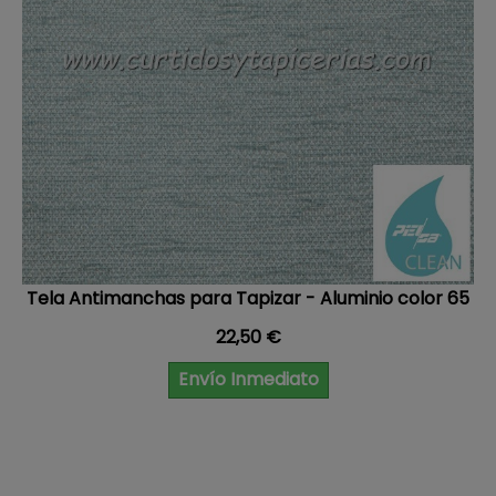
Tela Antimanchas para Tapizar - Aluminio color 65
Precio
22,50 €
Envío Inmediato