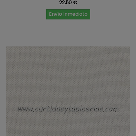
Precio
22,50 €
Envío Inmediato