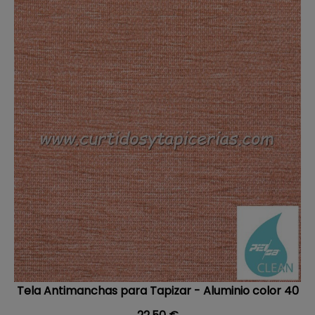
Tela Antimanchas para Tapizar - Aluminio color 40
Precio