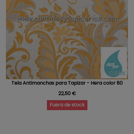
Tela Antimanchas para Tapizar - Hera color 80
Precio
22,50 €
Fuera de stock