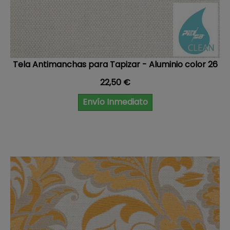
Tela Antimanchas para Tapizar - Aluminio color 26
Precio
22,50 €
Envío Inmediato