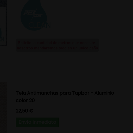
Tela Antimanchas para Tapizar - Aluminio
color 20
Precio
22,50 €
Envío Inmediato