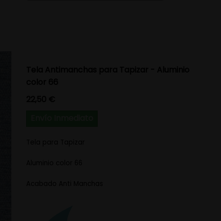
Tela Antimanchas para Tapizar - Aluminio
color 66
Precio
22,50 €
Envío Inmediato
Tela para Tapizar
Aluminio color 66
Acabado Anti Manchas