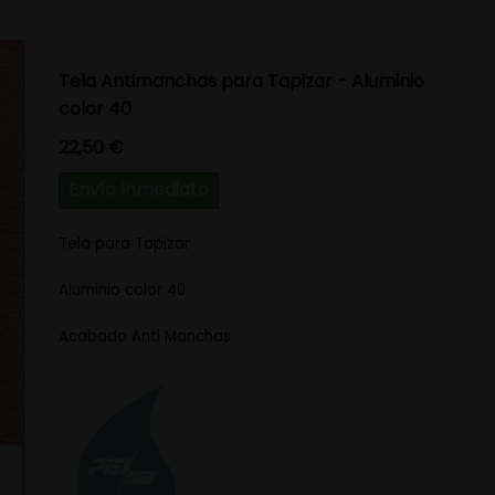
Tela Antimanchas para Tapizar - Aluminio
color 40
Precio
22,50 €
Envío Inmediato
Tela para Tapizar
Aluminio color 40
Acabado Anti Manchas