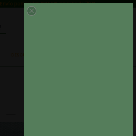
Envío peninsular GRATIS a partir de 79€
0
DESCUENTAZOS EN TELAS