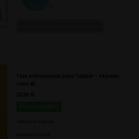
Tela Antimanchas para Tapizar - Aluminio
color 81
Precio
22,50 €
Envío Inmediato
Tela para Tapizar
Aluminio color 81