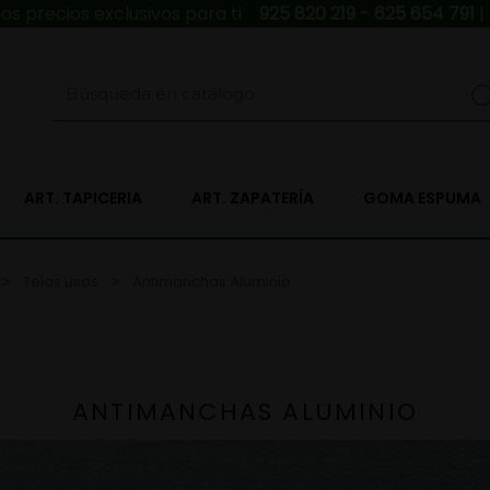
s precios exclusivos para ti
925 820 219 - 625 654 791
|
ART. TAPICERIA
ART. ZAPATERÍA
GOMA ESPUMA
Telas Lisas
Antimanchas Aluminio
ANTIMANCHAS ALUMINIO