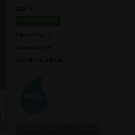
Precio
22,50 €
Envío Inmediato
Tela para Tapizar
Aluminio color 65
Acabado Anti Manchas