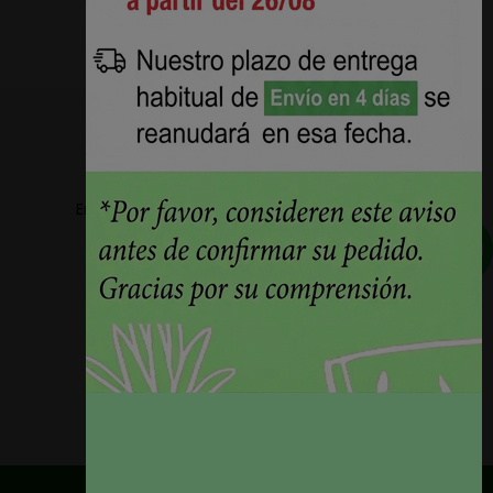
Envios a partir de 5,78€ + IVA en la peninsula
Plazos de entrega reducidos 24h/48h
La mejor calidad