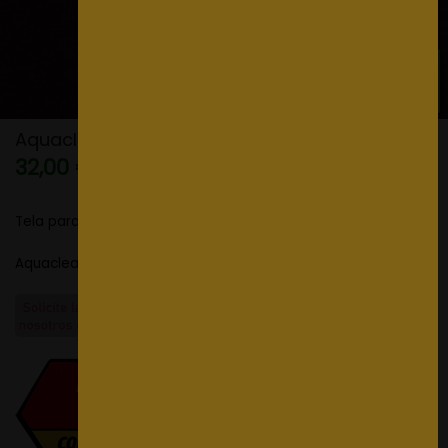
Aquaclean Imperial Color 28
32,00 €
Tela para Tapizar
Aquaclean Imperial color 28