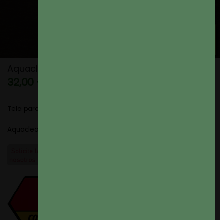
Aquaclean Imperial Color 732
32,00 €
Tela para Tapizar
Aquaclean Imperial color 732