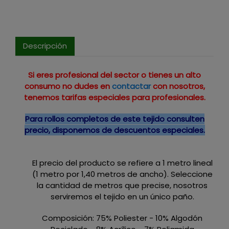
Descripción
Si eres profesional del sector o tienes un alto
consumo no dudes en
contactar
con nosotros,
tenemos tarifas especiales para profesionales.
Para rollos completos de este tejido consulten
precio, disponemos de descuentos especiales.
El precio del producto se refiere a 1 metro lineal
(1 metro por 1,40 metros de ancho). Seleccione
la cantidad de metros que precise, nosotros
serviremos el tejido en un único paño.
Composición: 75% Poliester - 10% Algodón