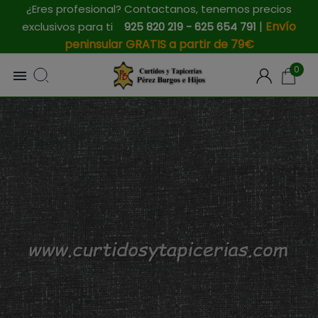
¿Eres profesional? Contactanos, tenemos precios
|
Envío
exclusivos para ti
925 820 219 - 625 654 791
peninsular GRATIS a partir de 79€
0
