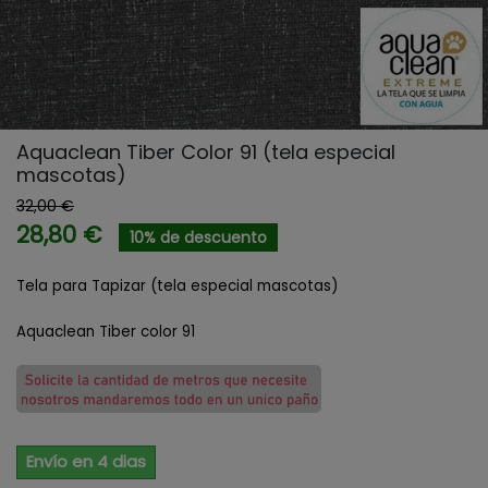
Aquaclean Tiber Color 91 (tela especial
mascotas)
32,00 €
28,80 €
10% de descuento
Tela para Tapizar (tela especial mascotas)
Aquaclean Tiber color 91
Envío en 4 dias