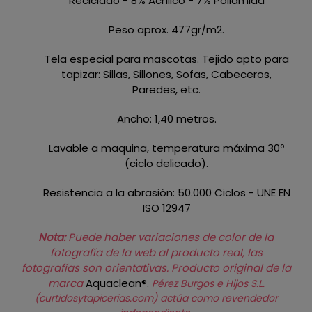
Reciclado - 8% Acrílico - 7% Poliamida
Peso aprox. 477gr/m2.
Tela especial para mascotas. Tejido apto para
tapizar: Sillas, Sillones, Sofas, Cabeceros,
Paredes, etc.
Ancho: 1,40 metros.
Lavable a maquina, temperatura máxima 30º
(ciclo delicado).
Resistencia a la abrasión: 50.000 Ciclos - UNE EN
ISO 12947
Nota:
Puede haber variaciones de color de la
fotografía de la web al producto real, las
fotografías son orientativas.
Producto original de la
marca
Aquaclean®.
Pérez Burgos e Hijos S.L.
(curtidosytapicerias.com) actúa como revendedor