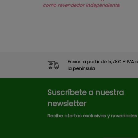
como revendedor independiente.
Envios a partir de 5,78€ + IVA 
la peninsula
Suscríbete a nuestra
newsletter
Recibe ofertas exclusivas y novedades