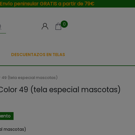
Envío peninsular GRATIS a partir de 79€
0
DESCUENTAZOS EN TELAS
 49 (tela especial mascotas)
Color 49 (tela especial mascotas)
uento
ial mascotas)