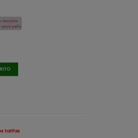
RRITO
s tarifas