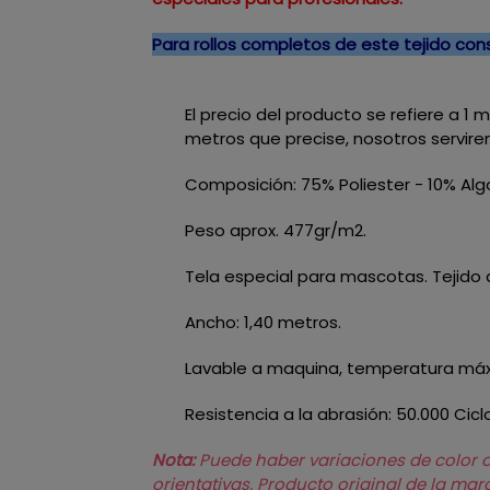
Para rollos completos de este tejido co
El precio del producto se refiere a 1
metros que precise, nosotros servire
Composición: 75% Poliester - 10% Alg
Peso aprox. 477gr/m2.
Tela especial para mascotas. Tejido ap
Ancho: 1,40 metros.
Lavable a maquina, temperatura máxi
Resistencia a la abrasión: 50.000 Cicl
Nota:
Puede haber variaciones de color de
orientativas.
Producto original de la ma