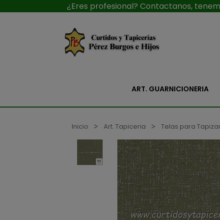
¿Eres profesional? Contactanos, tenemo
ART. GUARNICIONERIA
Inicio
Art. Tapiceria
Telas para Tapiza