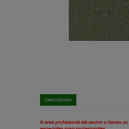
Descripción
Si eres profesional del sector o tienes 
especiales para profesionales.