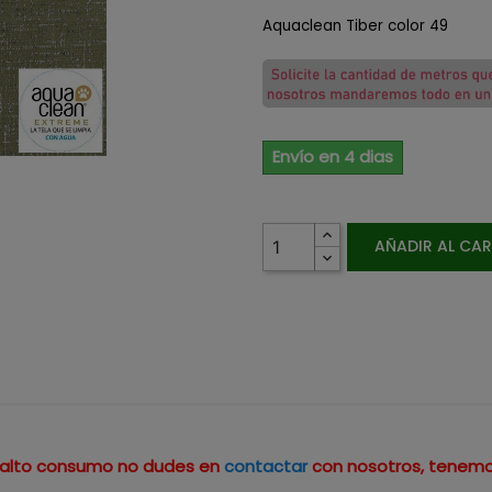
Aquaclean Tiber color 49
Envío en 4 dias
AÑADIR AL CA
un alto consumo no dudes en
contactar
con nosotros, tenemo