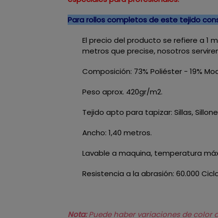
Para rollos completos de este tejido co
El precio del producto se refiere a 1
metros que precise, nosotros servire
Composición: 73% Poliéster - 19% Mod
Peso aprox. 420gr/m2.
Tejido apto para tapizar: Sillas, Sillo
Ancho: 1,40 metros.
Lavable a maquina, temperatura máxi
Resistencia a la abrasión: 60.000 Cicl
Nota:
Puede haber variaciones de color de 