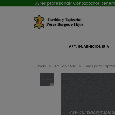
¿Eres profesional? Contactanos, tenemo
ART. GUARNICIONERIA
Inicio
Art. Tapiceria
Telas para Tapiza