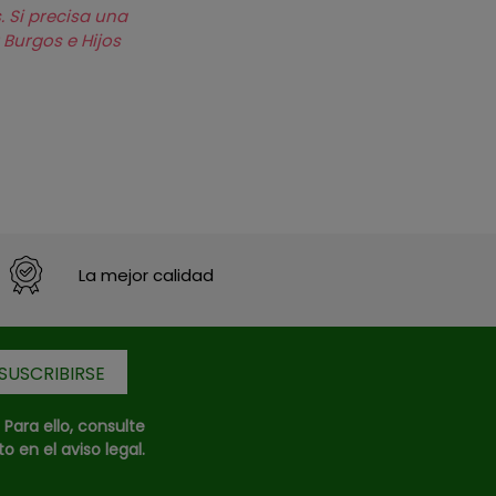
. Si precisa una
 Burgos e Hijos
La mejor calidad
ara ello, consulte
 en el aviso legal.