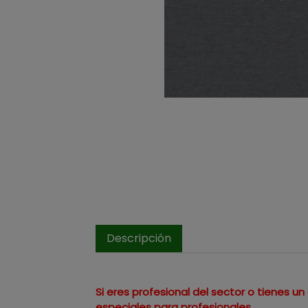
Descripción
Si eres profesional del sector o tienes 
especiales para profesionales.