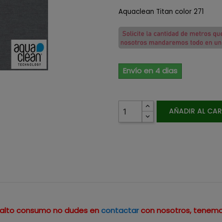
Aquaclean Titan color 271
Envío en 4 dias
AÑADIR AL CA
un alto consumo no dudes en
contactar
con nosotros, tenemo