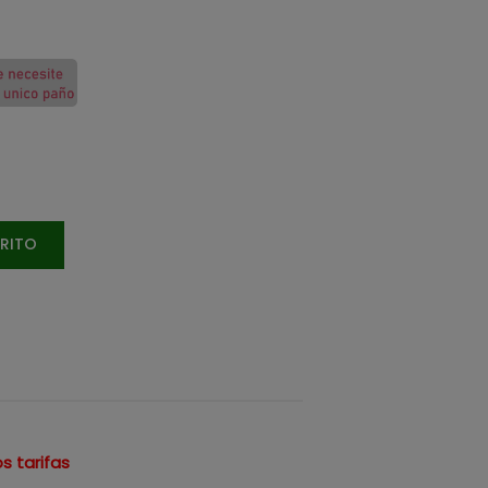
RRITO
s tarifas