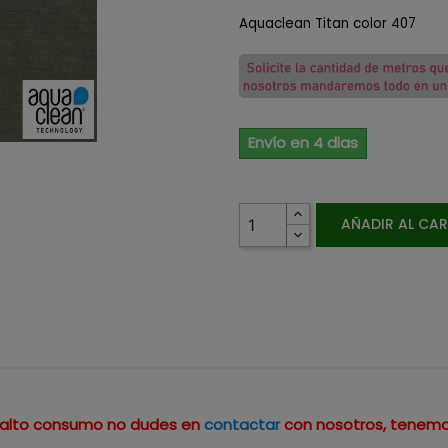
Aquaclean Titan color 407
Envío en 4 dias
AÑADIR AL CA
un alto consumo no dudes en
contactar
con nosotros, tenemo