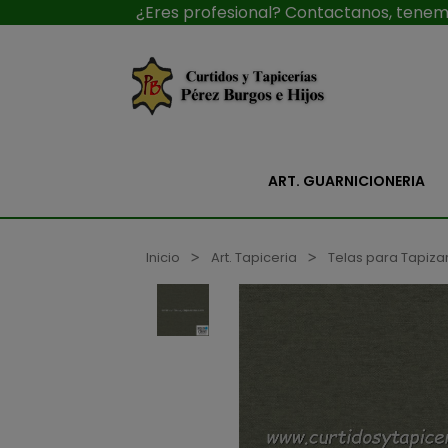
¿Eres profesional? Contactanos, tenemo
ART. GUARNICIONERIA
Inicio
Art. Tapiceria
Telas para Tapiza