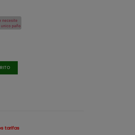
RRITO
s tarifas