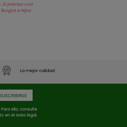
. Si precisa una
 Burgos e Hijos
La mejor calidad
ara ello, consulte
 en el aviso legal.