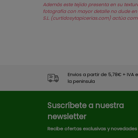
Además este tejido presenta en su textur
fotografía con mayor detalle no dude en s
S.L. (curtidosytapicerias.com) actúa co
Envios a partir de 5,78€ + IVA 
la peninsula
Suscríbete a nuestra
newsletter
Recibe ofertas exclusivas y novedades