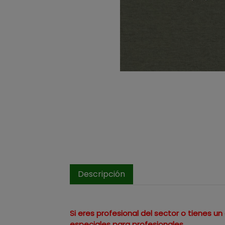
Descripción
Si eres profesional del sector o tienes 
especiales para profesionales.