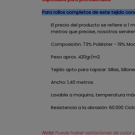
Para rollos completos de este tejido co
El precio del producto se refiere a 1
metros que precise, nosotros servire
Composición: 73% Poliéster - 19% Mod
Peso aprox. 420gr/m2.
Tejido apto para tapizar: Sillas, Sillo
Ancho: 1,40 metros.
Lavable a maquina, temperatura máxi
Resistencia a la abrasión: 60.000 Cicl
Nota:
Puede haber variaciones de color de 