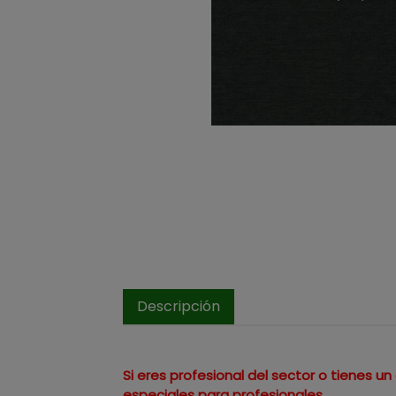
Descripción
Si eres profesional del sector o tienes 
especiales para profesionales.