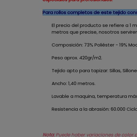
Para rollos completos de este tejido co
El precio del producto se refiere a 1
metros que precise, nosotros servire
Composición: 73% Poliéster - 19% Mod
Peso aprox. 420gr/m2.
Tejido apto para tapizar: Sillas, Sillo
Ancho: 1,40 metros.
Lavable a maquina, temperatura máxi
Resistencia a la abrasión: 60.000 Cicl
Nota:
Puede haber variaciones de color de 