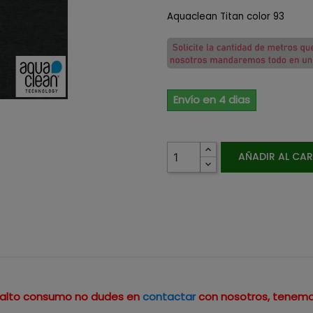
Aquaclean Titan color 93
Envío en 4 dias
AÑADIR AL CA
un alto consumo no dudes en
contactar
con nosotros, tenemo