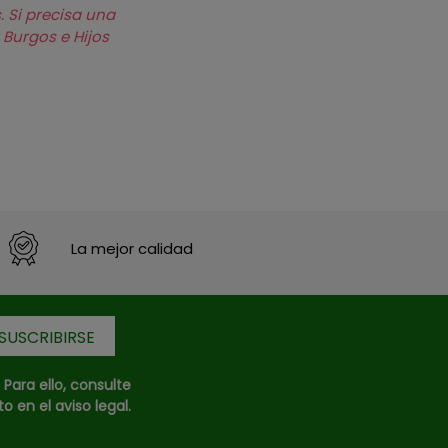
. Si precisa una
 Burgos e Hijos
La mejor calidad
ara ello, consulte
 en el aviso legal.