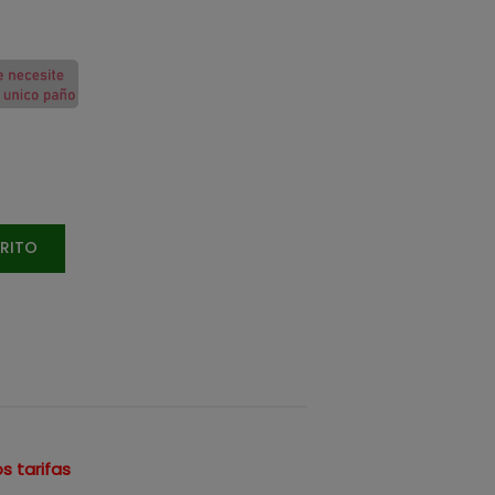
RRITO
s tarifas