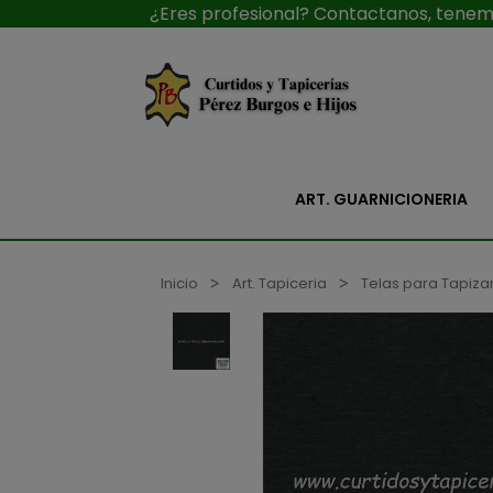
¿Eres profesional? Contactanos, tenemo
ART. GUARNICIONERIA
Inicio
Art. Tapiceria
Telas para Tapiza