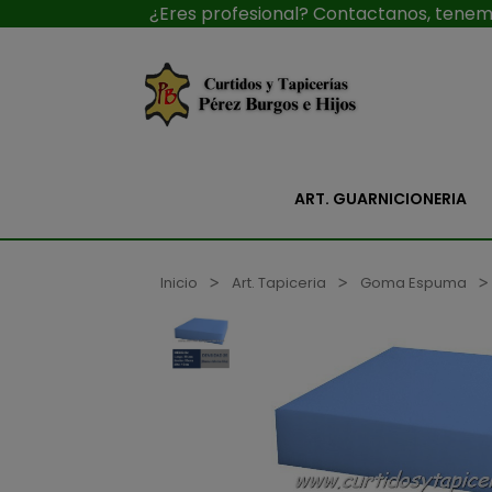
¿Eres profesional? Contactanos, tenemo
ART. GUARNICIONERIA
Inicio
Art. Tapiceria
Goma Espuma