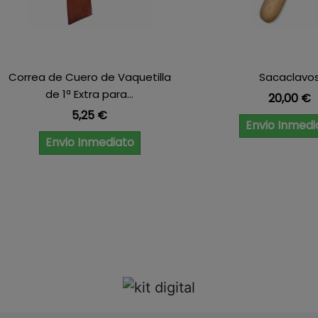
Correa de Cuero de Vaquetilla
Sacaclavo
de 1ª Extra para...
Precio
20,00 €
Precio
5,25 €
Envio Inmedi
Envio Inmediato