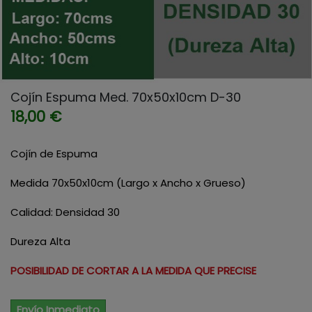
Cojín Espuma Med. 70x50x10cm D-30
18,00 €
Cojín de Espuma
Medida 70x50x10cm (Largo x Ancho x Grueso)
Calidad: Densidad 30
Dureza Alta
POSIBILIDAD DE CORTAR A LA MEDIDA QUE PRECISE
Envío Inmediato