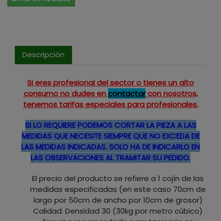
Descripción
Si eres profesional del sector o tienes un alto
consumo no dudes en
contactar
con nosotros,
tenemos tarifas especiales para profesionales.
SI LO REQUIERE PODEMOS CORTAR LA PIEZA A LAS
MEDIDAS QUE NECESITE SIEMPRE QUE NO EXCEDA DE
LAS MEDIDAS INDICADAS. SOLO HA DE INDICARLO EN
LAS OBSERVACIONES AL TRAMITAR SU PEDIDO.
El precio del producto se refiere a 1 cojín de las
medidas especificadas (en este caso 70cm de
largo por 50cm de ancho por 10cm de grosor)
Calidad: Densidad 30 (30kg por metro cúbico)