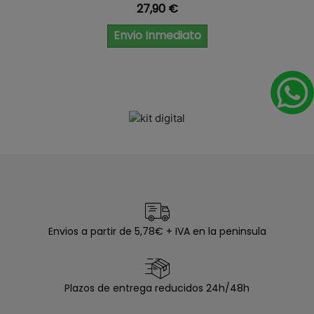
Precio
27,90 €
Envio Inmediato
Envios a partir de 5,78€ + IVA en la peninsula
Plazos de entrega reducidos 24h/48h