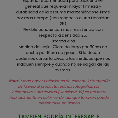
Espuma recomendada para tapicería en
general que requieran mayor firmeza y
durabilidad de la espuma manteniéndose firme
por mas tiempo (con respecto a una Densidad
25)
Flexible aunque con mas resistencia con
respecto a Densidad 25.
Firmeza Alta.
Medida del cojín: 70cm de largo por 50cm de
ancho por 10cm de grosor. Si lo desea
podemos cortar la pieza a las medidas que nos
indiquen siempre y cuando no se salgan de las
mismas.
Nota:
Puede haber variaciones de color de la fotografía
de la web al producto real, las fotografías son
orientativas. Esta calidad (Densidad 30) se presenta
habitualmente en color verde, aunque tambien puede
presentarse en blanco
TAMBIÉN PODRÍA INTERESARLE