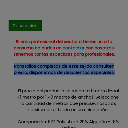
Descripción
Si eres profesional del sector o tienes un alto
consumo no dudes en
contactar
con nosotros,
tenemos tarifas especiales para profesionales.
Para rollos completos de este tejido consulten
precio, disponemos de descuentos especiales.
El precio del producto se refiere a 1 metro lineal
(1 metro por 1,40 metros de ancho). Seleccione
la cantidad de metros que precise, nosotros
serviremos el tejido en un único paño.
Composición: 61% Poliester - 29% Algodón - 15%
Acrílico