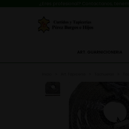
¿Eres profesional? Contactanos, tenemo
ART. GUARNICIONERIA
Inicio
Art. Tapiceria
Tachuelas
Ta