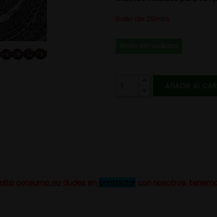
Rollo de 25mts
Envio Inmediato
AÑADIR AL CA
un alto consumo no dudes en
contactar
con nosotros, tenemo