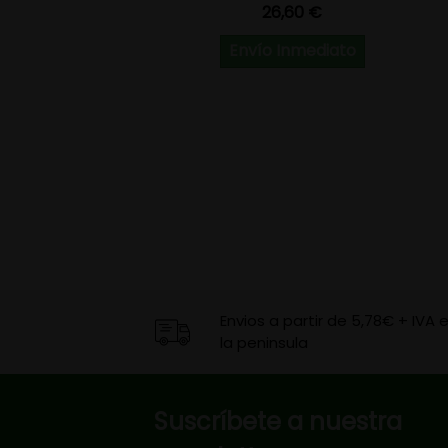
Precio
26,60 €
Envío Inmediato
Envios a partir de 5,78€ + IVA 
la peninsula
Suscríbete a nuestra