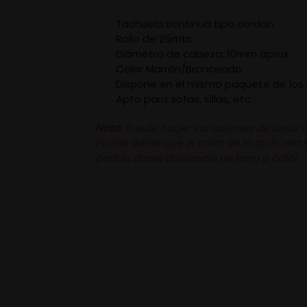
Tachuela continua tipo cordon.
Rollo de 25mts.
Diámetro de cabeza: 10mm aprox.
Color Marrón/Bronceado.
Dispone en el mismo paquete de los cla
Apto para sofas, sillas, etc.
Nota:
Puede haber variaciones de color de 
Puede darse que el color de la tachuela s
podría darse diferencia de tono o color.