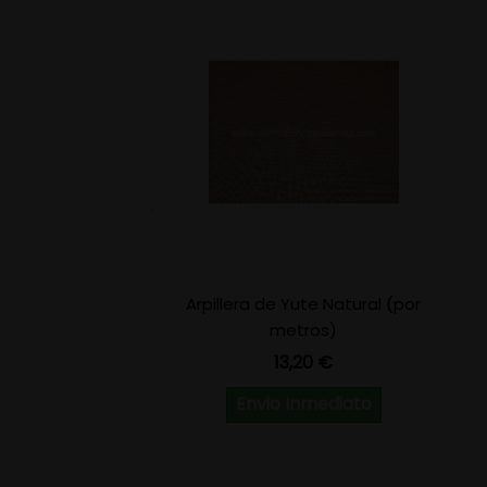
Arpillera de Yute Natural (por
metros)
Precio
13,20 €
Envio Inmediato