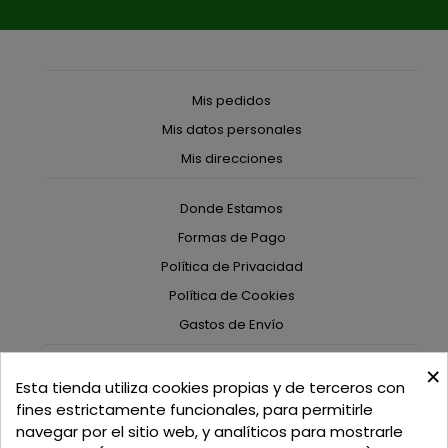
Mis pedidos
Mis datos personales
Mis direcciones
Donde Estamos
Formas de Pago
Política de Privacidad
Política de Cookies
Gastos de Envío
×
C/ Delgadillo Nº 7 - Local 1 - 45600
Esta tienda utiliza cookies propias y de terceros con
Talavera de la Reina - Toledo - (España)
fines estrictamente funcionales, para permitirle
navegar por el sitio web, y analíticos para mostrarle
Llamadnos:
+34 925 82 02 19
o
625 654 791