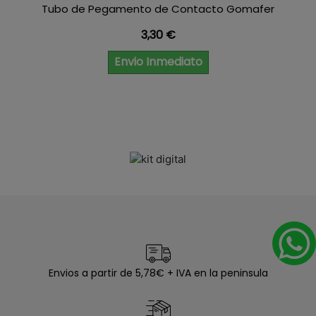
Tubo de Pegamento de Contacto Gomafer
Precio
3,30 €
Envio Inmediato
Envios a partir de 5,78€ + IVA en la peninsula