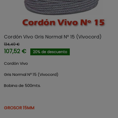
Cordón Vivo Gris Normal Nº 15 (Vivocord)
134,40 €
107,52 €
20% de descuento
Cordón Vivo
Gris Normal Nº 15 (Vivocord)
Bobina de 500mts.
GROSOR 15MM