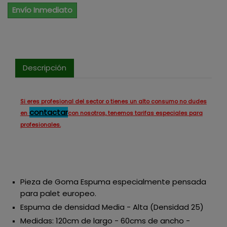
Envío Inmediato
Descripción
Si eres profesional del sector o tienes un alto consumo no dudes
contactar
en
con nosotros, tenemos tarifas especiales para
profesionales.
Pieza de Goma Espuma especialmente pensada
para palet europeo.
Espuma de densidad Media - Alta (Densidad 25)
Medidas: 120cm de largo - 60cms de ancho -