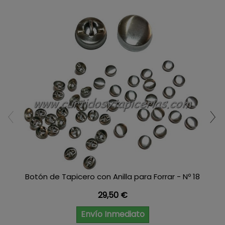
Botón de Tapicero con Anilla para Forrar - Nº 18
Precio
29,50 €
Envío Inmediato