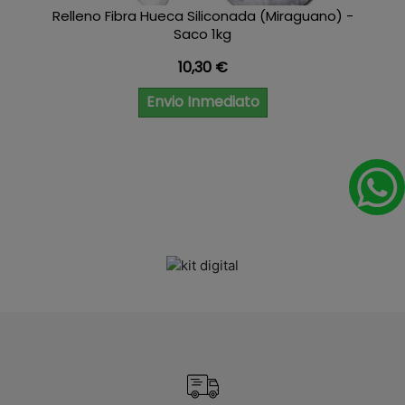
Relleno Fibra Hueca Siliconada (Miraguano) -
Saco 1kg
Precio
10,30 €
Envio Inmediato