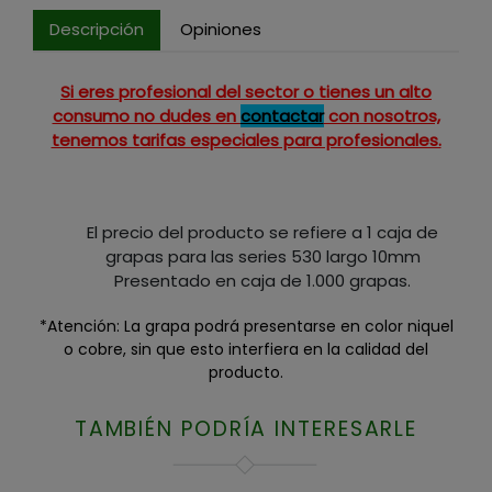
Descripción
Opiniones
Si eres profesional del sector o tienes un alto
consumo no dudes en
contactar
con nosotros,
tenemos tarifas especiales para profesionales.
El precio del producto se refiere a 1 caja de
grapas para las series 530 largo 10mm
Presentado en caja de 1.000 grapas.
*Atención: La grapa podrá presentarse en color niquel
o cobre, sin que esto interfiera en la calidad del
producto.
TAMBIÉN PODRÍA INTERESARLE