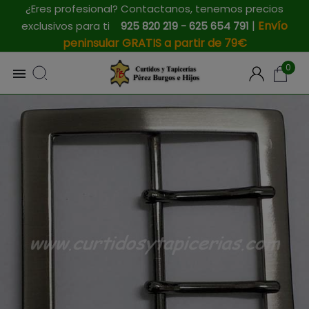
¿Eres profesional? Contactanos, tenemos precios
|
Envío
exclusivos para ti
925 820 219 - 625 654 791
peninsular GRATIS a partir de 79€
0
