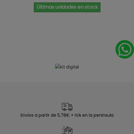
Últimas unidades en stock
Envios a partir de 5,78€ + IVA en la peninsula