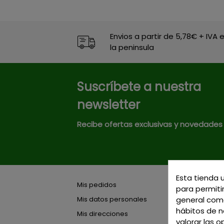
Envios a partir de 5,78€ + IVA 
la peninsula
Suscríbete a nuestra
newsletter
Recibe ofertas exclusivas y novedades
Esta tienda 
Mis pedidos
para permitir
general como
Mis datos personales
hábitos de na
Mis direcciones
valorar las o