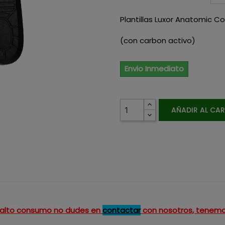
Plantillas Luxor Anatomic 
(con carbon activo)
Envio Inmediato
AÑADIR AL CA
un alto consumo no dudes en
contactar
con nosotros, tenemo