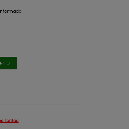
Conformada
RRITO
s tarifas